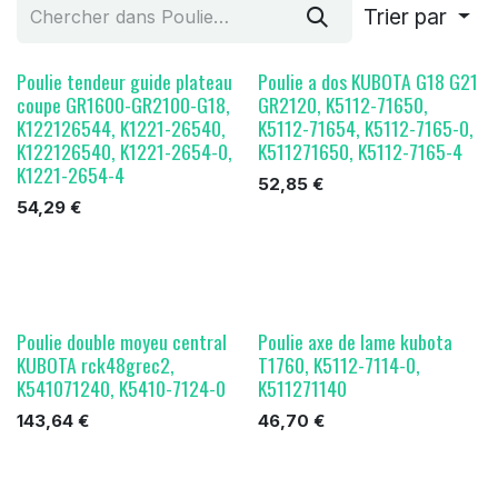
Trier par
Poulie tendeur guide plateau
Poulie a dos KUBOTA G18 G21
coupe GR1600-GR2100-G18,
GR2120, K5112-71650,
K122126544, K1221-26540,
K5112-71654, K5112-7165-0,
K122126540, K1221-2654-0,
K511271650, K5112-7165-4
K1221-2654-4
52,85
€
54,29
€
Poulie double moyeu central
Poulie axe de lame kubota
KUBOTA rck48grec2,
T1760, K5112-7114-0,
K541071240, K5410-7124-0
K511271140
143,64
€
46,70
€