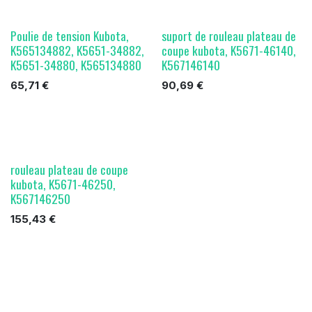
Poulie de tension Kubota,
suport de rouleau plateau de
K565134882, K5651-34882,
coupe kubota, K5671-46140,
K5651-34880, K565134880
K567146140
65,71
€
90,69
€
rouleau plateau de coupe
kubota, K5671-46250,
K567146250
155,43
€