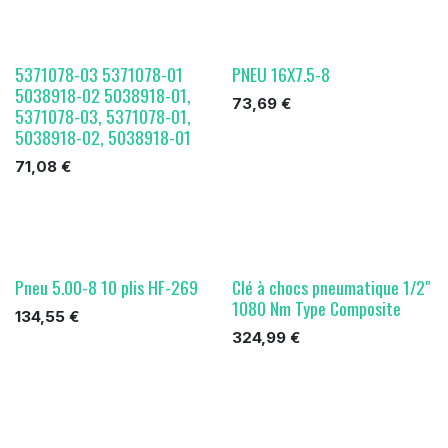
5371078-03 5371078-01
PNEU 16X7.5-8
5038918-02 5038918-01,
73,69
€
5371078-03, 5371078-01,
5038918-02, 5038918-01
71,08
€
Pneu 5.00-8 10 plis HF-269
Clé à chocs pneumatique 1/2"
1080 Nm Type Composite
134,55
€
324,99
€