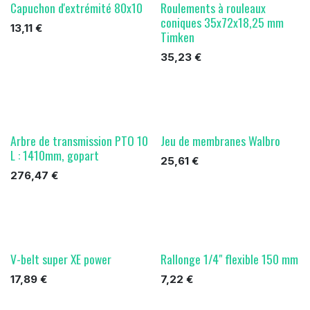
Capuchon d'extrémité 80x10
Roulements à rouleaux
coniques 35x72x18,25 mm
13,11
€
Timken
35,23
€
Arbre de transmission PTO 10
Jeu de membranes Walbro
L : 1410mm, gopart
25,61
€
276,47
€
V-belt super XE power
Rallonge 1/4" flexible 150 mm
17,89
€
7,22
€