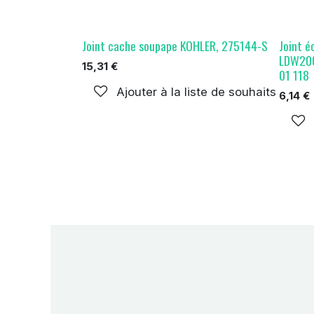
Joint cache soupape KOHLER, 275144-S
Joint 
LDW200
15,31
€
01 118
Ajouter à la liste de souhaits
6,14
€