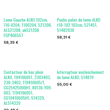
Lame Gauche ALKO 102cm,
Poulie palier de lame ALKO
110-0204, 1100204, 521208,
t18-102 102cm, 521451,
AL521208, ak521208
51482930
FGP406557
58,31
€
58,35
€
Contacteur de bac plein
Interrupteur enclenchement
ALKO, 194106051, 2303403,
de lame ALKO, 514879
230-3403, 119410605/1,
55,00
€
CG25425000H1, 80136-Y09-
003, 1194106051,
CG19410605H1, 514329,
AL514329