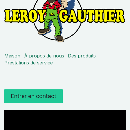
Maison
À propos de nous
Des produits
Prestations de service
Entrer en contact