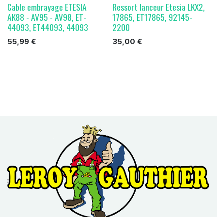
Cable embrayage ETESIA
Ressort lanceur Etesia LKX2,
AK88 - AV95 - AV98, ET-
17865, ET17865, 92145-
44093, ET44093, 44093
2200
55,99
€
35,00
€