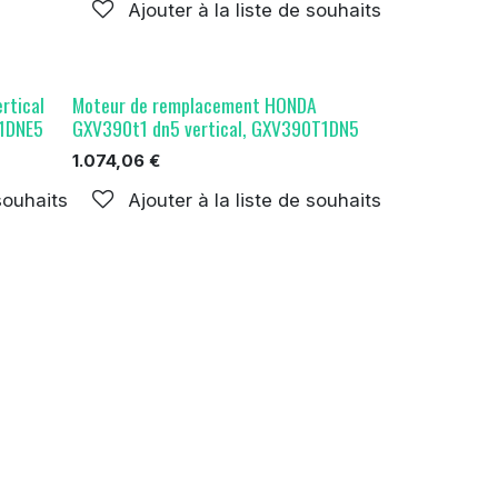
Ajouter à la liste de souhaits
rtical
Moteur de remplacement HONDA
T1DNE5
GXV390t1 dn5 vertical, GXV390T1DN5
1.074,06
€
 souhaits
Ajouter à la liste de souhaits