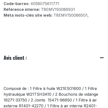
Code-barres:
4058075611771
Référence interne:
T8EMV1500865G1
Méta mots-clés site web:
T8EMV1500865G1,
Avis client :
Composé de : 1 Filtre à huile W21ESO1600 / 1 Filtre
hydraulique W21TSH3A10 / 2 Bouchons de vidange
16271-33750 / 2 Joints 15471-96650 / 1 Filtre à air
externe R1401-42270 / 1 Filtre à air interne R2401-