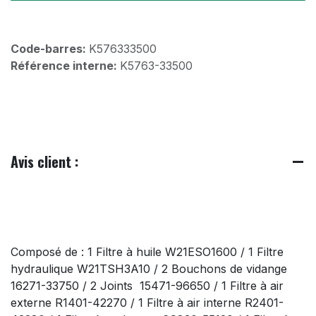
Code-barres:
K576333500
Référence interne:
K5763-33500
Avis client :
Composé de : 1 Filtre à huile W21ESO1600 / 1 Filtre
hydraulique W21TSH3A10 / 2 Bouchons de vidange
16271-33750 / 2 Joints 15471-96650 / 1 Filtre à air
externe R1401-42270 / 1 Filtre à air interne R2401-