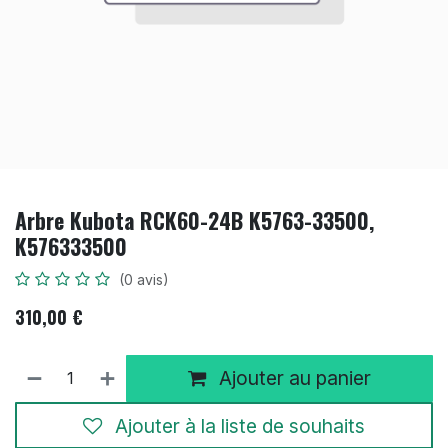
Arbre Kubota RCK60-24B K5763-33500,
K576333500
(0 avis)
310,00
€
Ajouter au panier
Ajouter à la liste de souhaits