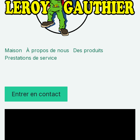
Maison
À propos de nous
Des produits
Prestations de service
Entrer en contact