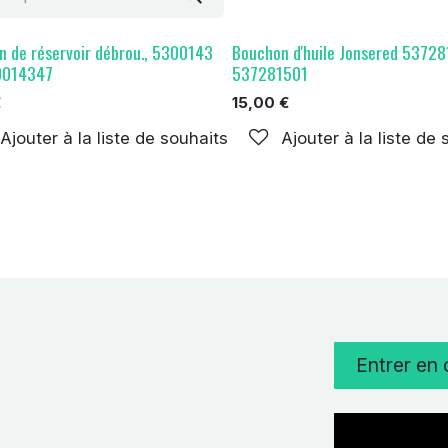
n de réservoir débrou., 5300143
Bouchon d'huile Jonsered 53728
0014347
537281501
€
15,00
€
Ajouter à la liste de souhaits
Ajouter à la liste de
Entrer en