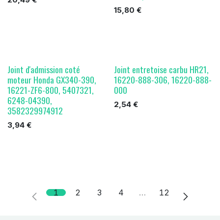
15,80
€
Joint d'admission coté
Joint entretoise carbu HR21,
moteur Honda GX340-390,
16220-888-306, 16220-888-
16221-ZF6-800, 5407321,
000
6248-04390,
2,54
€
3582329974912
3,94
€
1
2
3
4
…
12