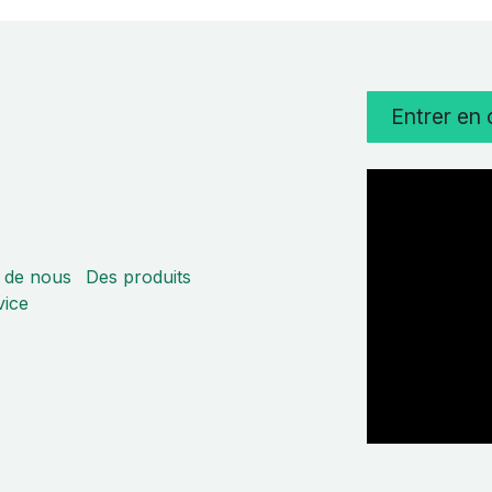
Entrer en
 de nous
Des produits
vice