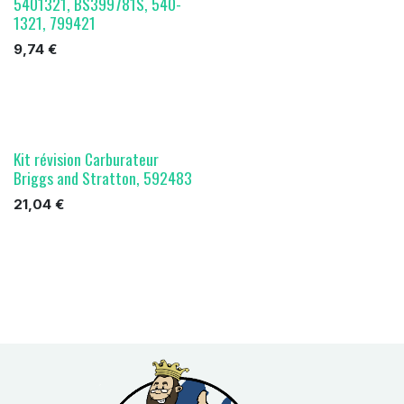
5401321, BS399781S, 540-
1321, 799421
9,74
€
Kit révision Carburateur
Briggs and Stratton, 592483
21,04
€