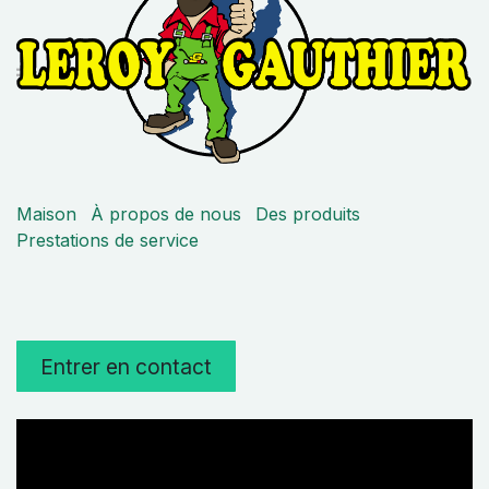
Maison
À propos de nous
Des produits
Prestations de service
Entrer en contact