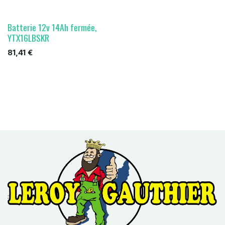
Batterie 12v 14Ah fermée,
YTX16LBSKR
81,41
€