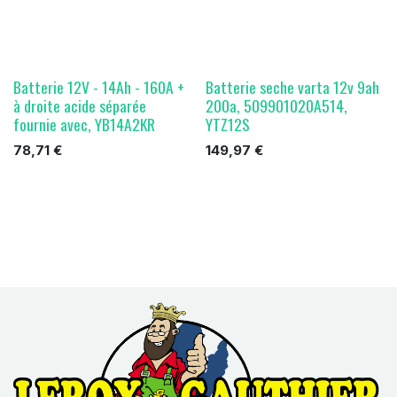
Batterie 12V - 14Ah - 160A +
Batterie seche varta 12v 9ah
à droite acide séparée
200a, 509901020A514,
fournie avec, YB14A2KR
YTZ12S
78,71
€
149,97
€