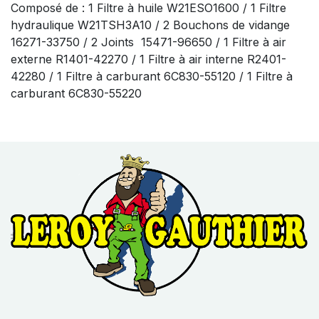
Composé de : 1 Filtre à huile W21ESO1600 / 1 Filtre
hydraulique W21TSH3A10 / 2 Bouchons de vidange
16271-33750 / 2 Joints 15471-96650 / 1 Filtre à air
externe R1401-42270 / 1 Filtre à air interne R2401-
42280 / 1 Filtre à carburant 6C830-55120 / 1 Filtre à
carburant 6C830-55220