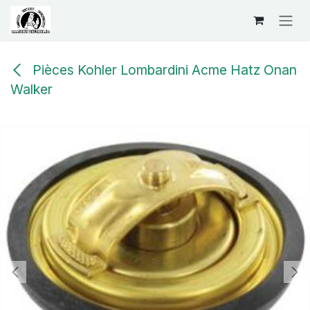
Se rendre au contenu
Pièces Kohler Lombardini Acme Hatz Onan
Walker