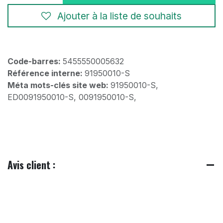
Ajouter à la liste de souhaits
Code-barres:
5455550005632
Référence interne:
91950010-S
Méta mots-clés site web:
91950010-S,
ED0091950010-S, 0091950010-S,
Avis client :