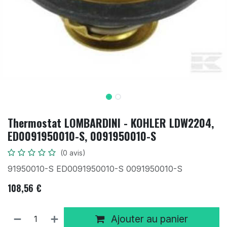
Thermostat LOMBARDINI - KOHLER LDW2204,
ED0091950010-S, 0091950010-S
(0 avis)
91950010-S ED0091950010-S 0091950010-S
108,56
€
Ajouter au panier