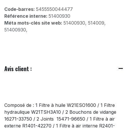
Code-barres:
5455550044477
Référence interne:
51400930
Méta mots-clés site web:
51400930, 514009,
51400930,
Avis client :
Composé de : 1 Filtre à huile W21ESO1600 / 1 Filtre
hydraulique W21TSH3A10 / 2 Bouchons de vidange
16271-33750 / 2 Joints 15471-96650 / 1 Filtre à air
externe R1401-42270 / 1 Filtre à air interne R2401-