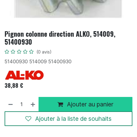
Pignon colonne direction ALKO, 514009,
51400930
(0 avis)
51400930 514009 51400930
38,88
€
Ajouter au panier
Ajouter à la liste de souhaits