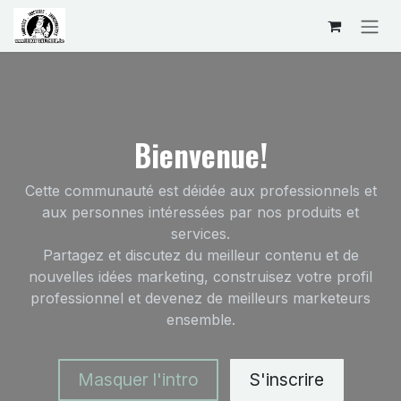
Se rendre au contenu
Bienvenue!
Cette communauté est déidée aux professionnels et
aux personnes intéressées par nos produits et
services.
Partagez et discutez du meilleur contenu et de
nouvelles idées marketing, construisez votre profil
professionnel et devenez de meilleurs marketeurs
ensemble.
Masquer l'intro
S'inscrire