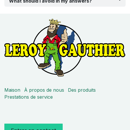
What should I avoid in my answers?
Maison
À propos de nous
Des produits
Prestations de service