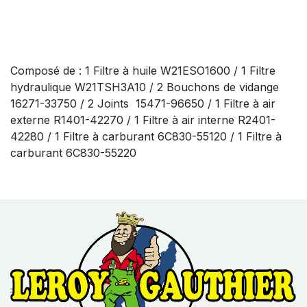
Composé de : 1 Filtre à huile W21ESO1600 / 1 Filtre
hydraulique W21TSH3A10 / 2 Bouchons de vidange
16271-33750 / 2 Joints 15471-96650 / 1 Filtre à air
externe R1401-42270 / 1 Filtre à air interne R2401-
42280 / 1 Filtre à carburant 6C830-55120 / 1 Filtre à
carburant 6C830-55220