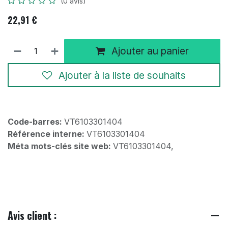
(0 avis)
22,91
€
Ajouter au panier
Ajouter à la liste de souhaits
Code-barres:
VT6103301404
Référence interne:
VT6103301404
Méta mots-clés site web:
VT6103301404,
Avis client :