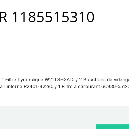
R 1185515310
/ 1 Filtre hydraulique W21TSH3A10 / 2 Bouchons de vidang
 à air interne R2401-42280 / 1 Filtre à carburant 6C830-551