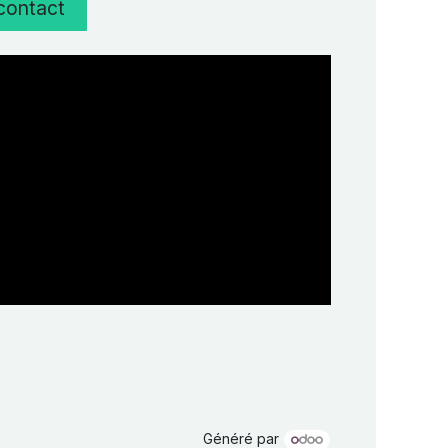
 contact
Généré par