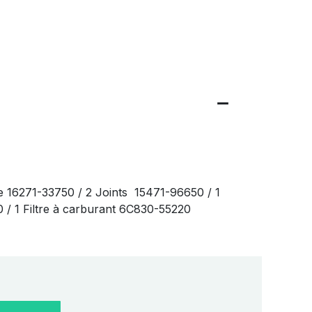
e 16271-33750 / 2 Joints 15471-96650 / 1
20 / 1 Filtre à carburant 6C830-55220