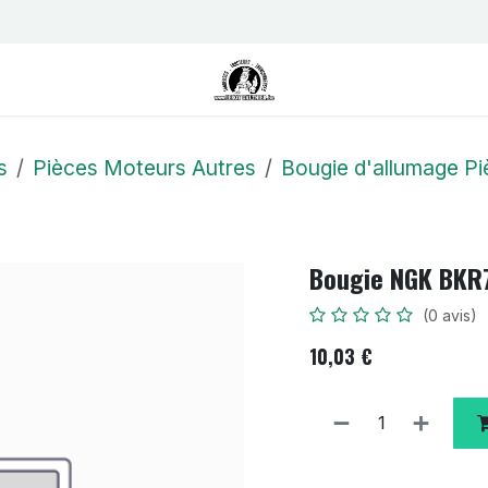
us
Contactez-nous
Postes
s
Pièces Moteurs Autres
Bougie d'allumage P
Bougie NGK BKR
(0 avis)
10,03
€