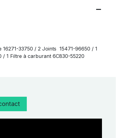
e 16271-33750 / 2 Joints 15471-96650 / 1
20 / 1 Filtre à carburant 6C830-55220
 contact