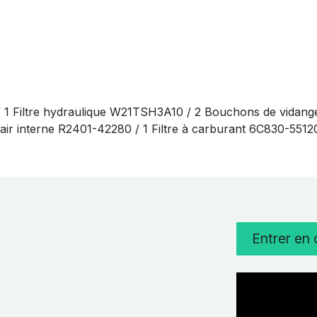
/ 1 Filtre hydraulique W21TSH3A10 / 2 Bouchons de vidang
 à air interne R2401-42280 / 1 Filtre à carburant 6C830-551
Entrer en