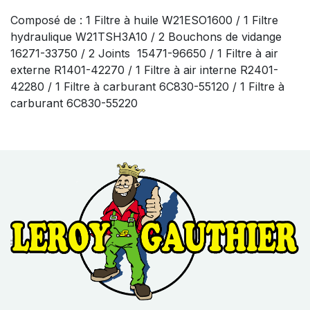
Composé de : 1 Filtre à huile W21ESO1600 / 1 Filtre
hydraulique W21TSH3A10 / 2 Bouchons de vidange
16271-33750 / 2 Joints 15471-96650 / 1 Filtre à air
externe R1401-42270 / 1 Filtre à air interne R2401-
42280 / 1 Filtre à carburant 6C830-55120 / 1 Filtre à
carburant 6C830-55220