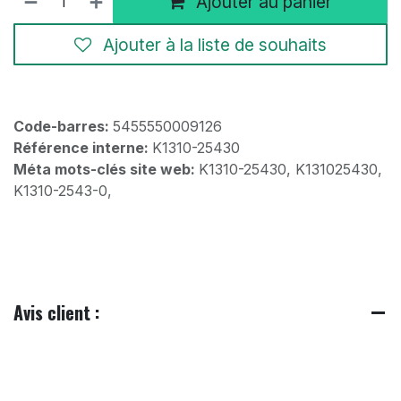
Ajouter au panier
Ajouter à la liste de souhaits
Code-barres:
5455550009126
Référence interne:
K1310-25430
Méta mots-clés site web:
K1310-25430, K131025430,
K1310-2543-0,
Avis client :