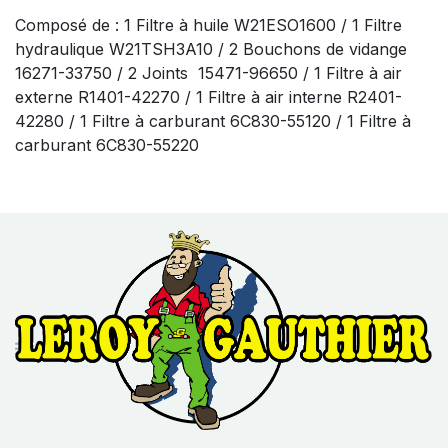
Composé de : 1 Filtre à huile W21ESO1600 / 1 Filtre
hydraulique W21TSH3A10 / 2 Bouchons de vidange
16271-33750 / 2 Joints 15471-96650 / 1 Filtre à air
externe R1401-42270 / 1 Filtre à air interne R2401-
42280 / 1 Filtre à carburant 6C830-55120 / 1 Filtre à
carburant 6C830-55220