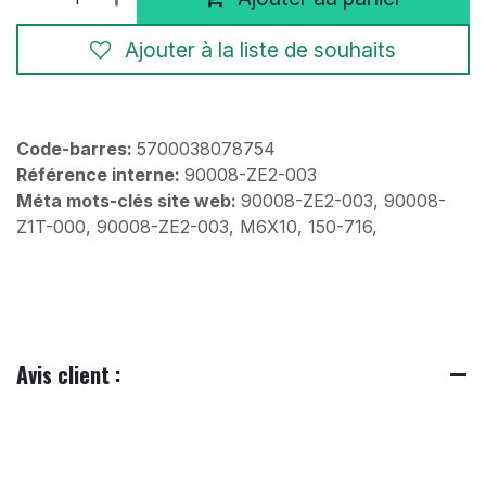
Ajouter à la liste de souhaits
Code-barres:
5700038078754
Référence interne:
90008-ZE2-003
Méta mots-clés site web:
90008-ZE2-003, 90008-
Z1T-000, 90008-ZE2-003, M6X10, 150-716,
Avis client :