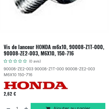
Vis de lanceur HONDA m6x10, 90008-Z1T-000,
90008-ZE2-003, M6X10, 150-716
(0 avis)
90008-ZE2-003 90008-Z1T-000 90008-ZE2-003
M6X10 150-716
2,62
€
Ajouter au panier