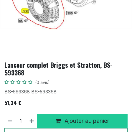
Lanceur complet Briggs et Stratton, BS-
593368
(0 avis)
BS-593368 BS-593368
51,34
€
Ajouter au panier