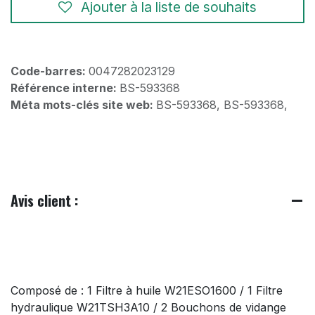
Ajouter à la liste de souhaits
Code-barres:
0047282023129
Référence interne:
BS-593368
Méta mots-clés site web:
BS-593368, BS-593368,
Avis client :
Composé de : 1 Filtre à huile W21ESO1600 / 1 Filtre
hydraulique W21TSH3A10 / 2 Bouchons de vidange