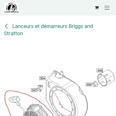
Se rendre au contenu
Lanceurs et démarreurs Briggs and
Stratton