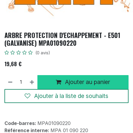
ARBRE PROTECTION D'ECHAPPEMENT - E501
(GALVANISE) MPA01090220
(0 avis)
19,68
€
Ajouter au panier
Ajouter à la liste de souhaits
Code-barres:
MPA01090220
Référence interne:
MPA 01 090 220