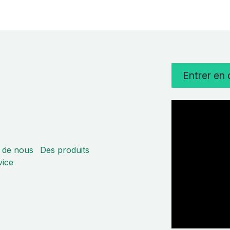
Entrer en
 de nous
Des produits
vice