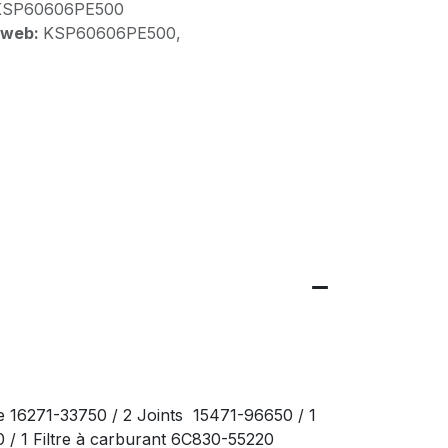
KSP60606PE500
 web:
KSP60606PE500,
e 16271-33750 / 2 Joints 15471-96650 / 1
20 / 1 Filtre à carburant 6C830-55220