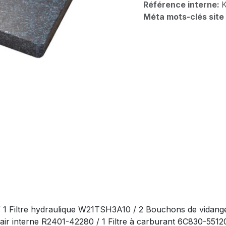
Référence interne:
Méta mots-clés site
/ 1 Filtre hydraulique W21TSH3A10 / 2 Bouchons de vidang
 à air interne R2401-42280 / 1 Filtre à carburant 6C830-551