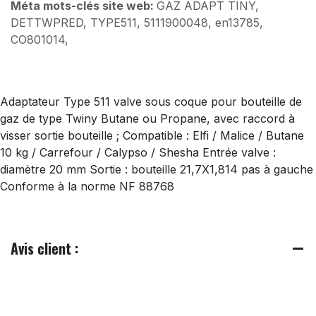
Méta mots-clés site web:
GAZ ADAPT TINY,
DETTWPRED, TYPE511, 5111900048, en13785,
CO801014,
Adaptateur Type 511 valve sous coque pour bouteille de
gaz de type Twiny Butane ou Propane, avec raccord à
visser sortie bouteille ; Compatible : Elfi / Malice / Butane
10 kg / Carrefour / Calypso / Shesha Entrée valve :
diamètre 20 mm Sortie : bouteille 21,7X1,814 pas à gauche
Conforme à la norme NF 88768
Avis client :