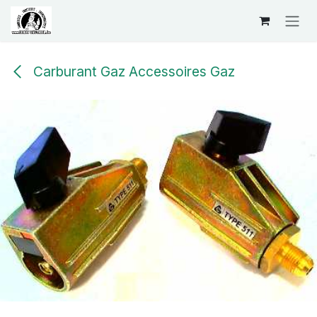
Se rendre au contenu
Carburant Gaz Accessoires Gaz