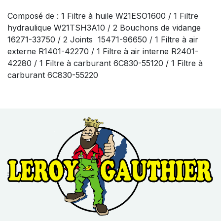
Composé de : 1 Filtre à huile W21ESO1600 / 1 Filtre
hydraulique W21TSH3A10 / 2 Bouchons de vidange
16271-33750 / 2 Joints 15471-96650 / 1 Filtre à air
externe R1401-42270 / 1 Filtre à air interne R2401-
42280 / 1 Filtre à carburant 6C830-55120 / 1 Filtre à
carburant 6C830-55220