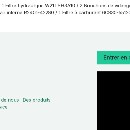
/ 1 Filtre hydraulique W21TSH3A10 / 2 Bouchons de vidang
 à air interne R2401-42280 / 1 Filtre à carburant 6C830-551
Entrer en
 de nous
Des produits
vice