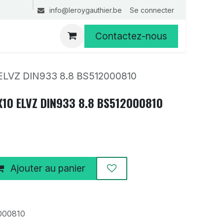
Se connecter
info@leroygauthier.be
Contactez-nous
LVZ DIN933 8.8 BS512000810
10 ELVZ DIN933 8.8 BS512000810
Ajouter au panier
000810