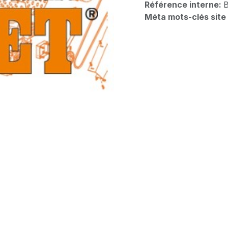
Référence interne:
B
Méta mots-clés site