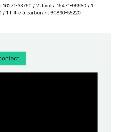
e 16271-33750 / 2 Joints 15471-96650 / 1
20 / 1 Filtre à carburant 6C830-55220
 contact