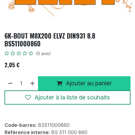
6K-BOUT M8X200 ELVZ DIN931 8.8
BS511000860
(0 avis)
2,05
€
Ajouter au panier
Ajouter à la liste de souhaits
Code-barres:
BS511000860
Référence interne:
BS 511 000 860