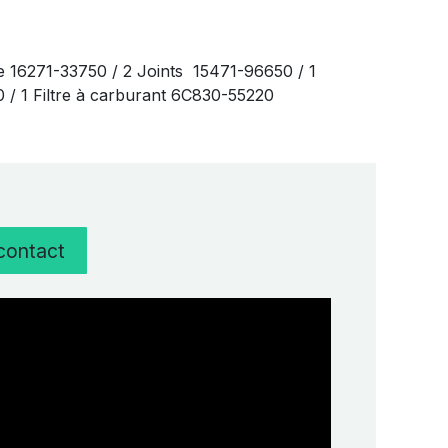
e 16271-33750 / 2 Joints 15471-96650 / 1
20 / 1 Filtre à carburant 6C830-55220
 contact