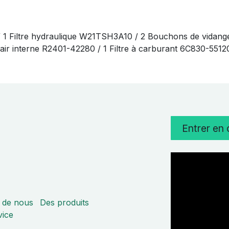
/ 1 Filtre hydraulique W21TSH3A10 / 2 Bouchons de vidang
 à air interne R2401-42280 / 1 Filtre à carburant 6C830-551
Entrer en
 de nous
Des produits
vice