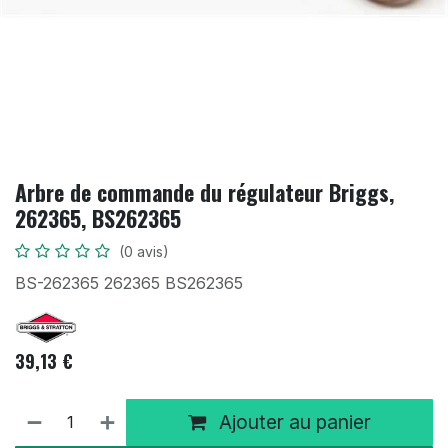
Arbre de commande du régulateur Briggs,
262365, BS262365
(0 avis)
BS-262365 262365 BS262365
39,13
€
Ajouter au panier