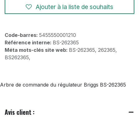
Ajouter à la liste de souhaits
Code-barres:
5455550001210
Référence interne:
BS-262365
Méta mots-clés site web:
BS-262365, 262365,
BS262365,
Arbre de commande du régulateur Briggs BS-262365
Avis client :