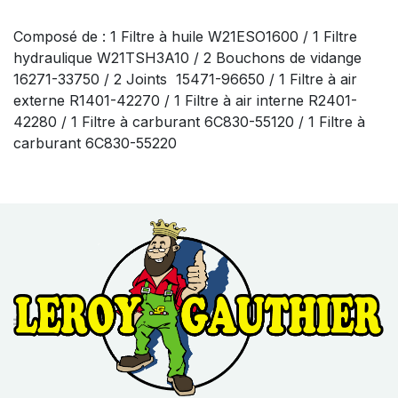
Composé de : 1 Filtre à huile W21ESO1600 / 1 Filtre
hydraulique W21TSH3A10 / 2 Bouchons de vidange
16271-33750 / 2 Joints 15471-96650 / 1 Filtre à air
externe R1401-42270 / 1 Filtre à air interne R2401-
42280 / 1 Filtre à carburant 6C830-55120 / 1 Filtre à
carburant 6C830-55220