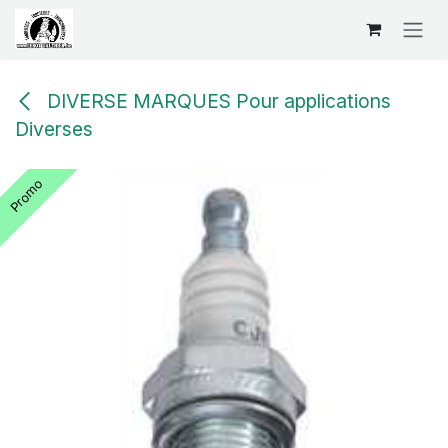
Se rendre au contenu
DIVERSE MARQUES Pour applications
Diverses
Promo