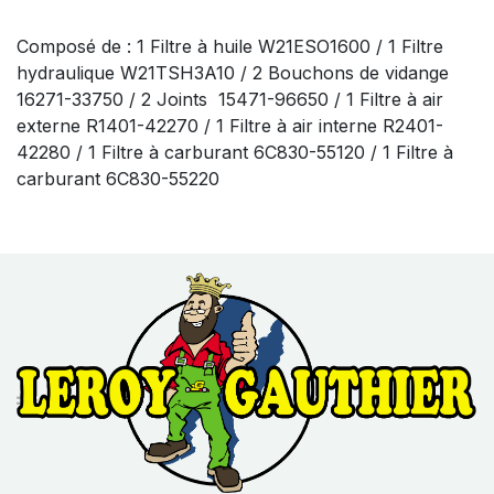
Composé de : 1 Filtre à huile W21ESO1600 / 1 Filtre
hydraulique W21TSH3A10 / 2 Bouchons de vidange
16271-33750 / 2 Joints 15471-96650 / 1 Filtre à air
externe R1401-42270 / 1 Filtre à air interne R2401-
42280 / 1 Filtre à carburant 6C830-55120 / 1 Filtre à
carburant 6C830-55220