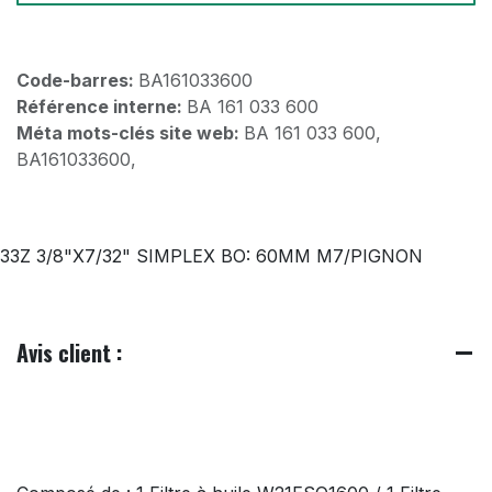
Code-barres:
BA161033600
Référence interne:
BA 161 033 600
Méta mots-clés site web:
BA 161 033 600,
BA161033600,
33Z 3/8"X7/32" SIMPLEX BO: 60MM M7/PIGNON
Avis client :