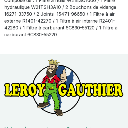
Composé de : 1 Filtre à huile W21ESO1600 / 1 Filtre
hydraulique W21TSH3A10 / 2 Bouchons de vidange
16271-33750 / 2 Joints 15471-96650 / 1 Filtre à air
externe R1401-42270 / 1 Filtre à air interne R2401-
42280 / 1 Filtre à carburant 6C830-55120 / 1 Filtre à
carburant 6C830-55220