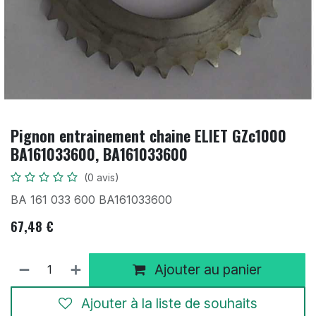
Pignon entrainement chaine ELIET GZc1000
BA161033600, BA161033600
(0 avis)
BA 161 033 600 BA161033600
67,48
€
Ajouter au panier
Ajouter à la liste de souhaits