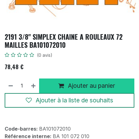
2191 3/8" SIMPLEX CHAINE A ROULEAUX 72
MAILLES BA101072010
(0 avis)
78,48
€
Ajouter au panier
Ajouter à la liste de souhaits
Code-barres:
BA101072010
Référence interne:
BA 101 072 010