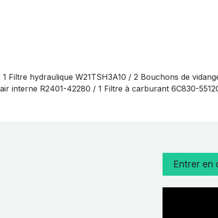
/ 1 Filtre hydraulique W21TSH3A10 / 2 Bouchons de vidang
 à air interne R2401-42280 / 1 Filtre à carburant 6C830-551
Entrer en