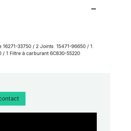
e 16271-33750 / 2 Joints 15471-96650 / 1
20 / 1 Filtre à carburant 6C830-55220
 contact