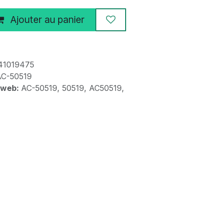
Ajouter au panier
41019475
AC-50519
 web:
AC-50519, 50519, AC50519,