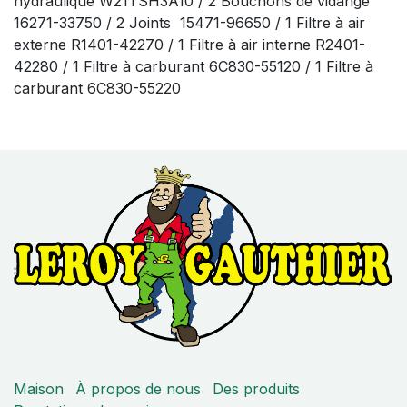
hydraulique W21TSH3A10 / 2 Bouchons de vidange
16271-33750 / 2 Joints 15471-96650 / 1 Filtre à air
externe R1401-42270 / 1 Filtre à air interne R2401-
42280 / 1 Filtre à carburant 6C830-55120 / 1 Filtre à
carburant 6C830-55220
Maison
À propos de nous
Des produits