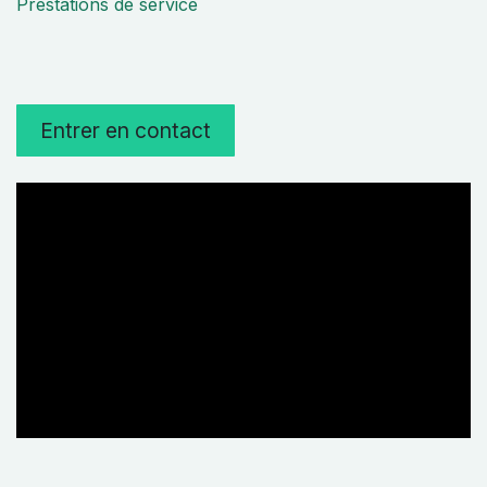
Prestations de service
Entrer en contact