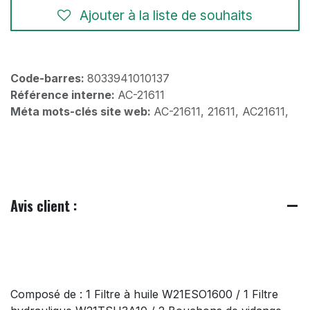
Ajouter à la liste de souhaits
Code-barres:
8033941010137
Référence interne:
AC-21611
Méta mots-clés site web:
AC-21611, 21611, AC21611,
Avis client :
Composé de : 1 Filtre à huile W21ESO1600 / 1 Filtre