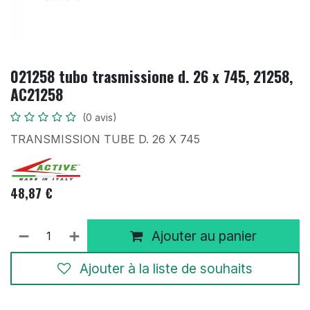
021258 tubo trasmissione d. 26 x 745, 21258,
AC21258
(0 avis)
TRANSMISSION TUBE D. 26 X 745
48,87
€
Ajouter au panier
Ajouter à la liste de souhaits