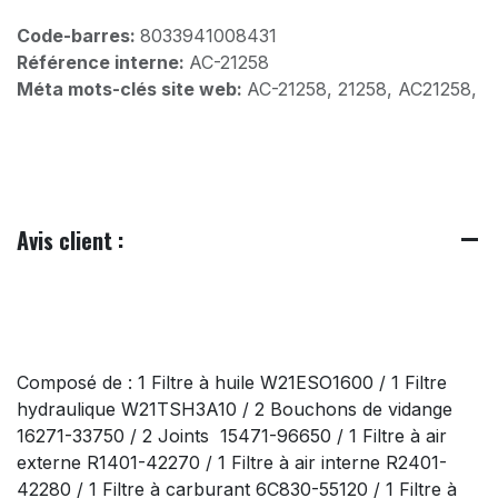
Code-barres:
8033941008431
Référence interne:
AC-21258
Méta mots-clés site web:
AC-21258, 21258, AC21258,
Avis client :
Composé de : 1 Filtre à huile W21ESO1600 / 1 Filtre
hydraulique W21TSH3A10 / 2 Bouchons de vidange
16271-33750 / 2 Joints 15471-96650 / 1 Filtre à air
externe R1401-42270 / 1 Filtre à air interne R2401-
42280 / 1 Filtre à carburant 6C830-55120 / 1 Filtre à