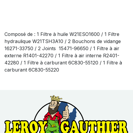
Composé de : 1 Filtre à huile W21ESO1600 / 1 Filtre
hydraulique W21TSH3A10 / 2 Bouchons de vidange
16271-33750 / 2 Joints 15471-96650 / 1 Filtre à air
externe R1401-42270 / 1 Filtre à air interne R2401-
42280 / 1 Filtre à carburant 6C830-55120 / 1 Filtre à
carburant 6C830-55220