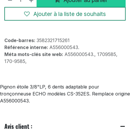
Ajouter au panier
Ajouter à la liste de souhaits
Code-barres:
3582321715261
Référence interne:
A556000543.
Méta mots-clés site web:
A556000543., 1709585,
170-9585,
Pignon étoile 3/8"LP, 6 dents adaptable pour
tronçonneuse ECHO modèles CS-352ES. Remplace origine
A556000543.
Avis client :