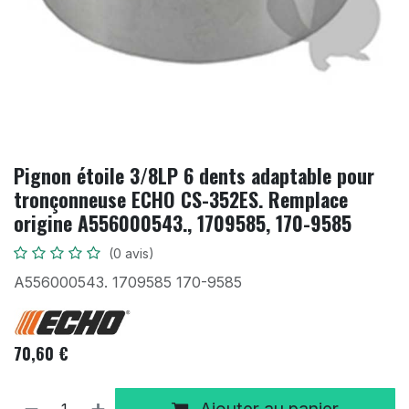
Pignon étoile 3/8LP 6 dents adaptable pour
tronçonneuse ECHO CS-352ES. Remplace
origine A556000543., 1709585, 170-9585
(0 avis)
A556000543. 1709585 170-9585
70,60
€