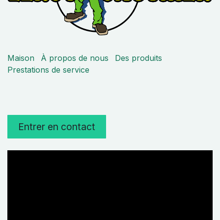
Maison
À propos de nous
Des produits
Prestations de service
Entrer en contact