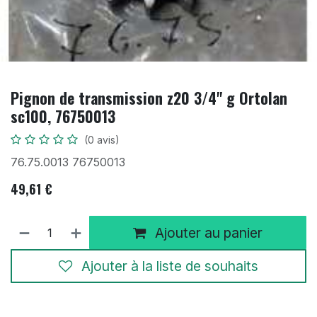
Pignon de transmission z20 3/4" g Ortolan
sc100, 76750013
(0 avis)
76.75.0013 76750013
49,61
€
Ajouter au panier
Ajouter à la liste de souhaits