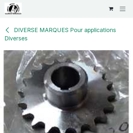
Se rendre au contenu
DIVERSE MARQUES Pour applications
Diverses