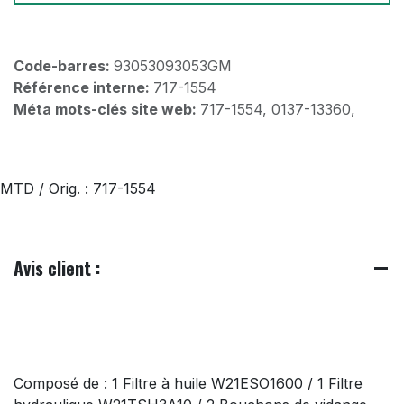
Code-barres:
93053093053GM
Référence interne:
717-1554
Méta mots-clés site web:
717-1554, 0137-13360,
MTD / Orig. : 717-1554
Avis client :
Composé de : 1 Filtre à huile W21ESO1600 / 1 Filtre