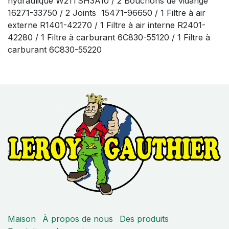
hydraulique W21TSH3A10 / 2 Bouchons de vidange
16271-33750 / 2 Joints 15471-96650 / 1 Filtre à air
externe R1401-42270 / 1 Filtre à air interne R2401-
42280 / 1 Filtre à carburant 6C830-55120 / 1 Filtre à
carburant 6C830-55220
Maison
À propos de nous
Des produits