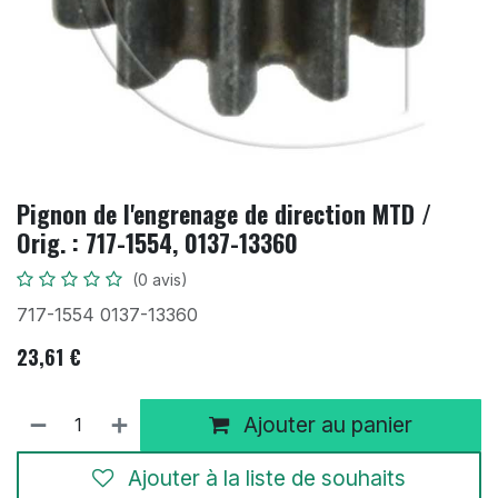
Pignon de l'engrenage de direction MTD /
Orig. : 717-1554, 0137-13360
(0 avis)
717-1554 0137-13360
23,61
€
Ajouter au panier
Ajouter à la liste de souhaits