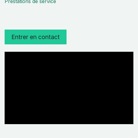
Prestations de service
Entrer en contact