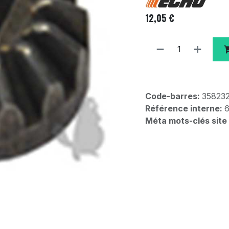
12,05
€
Code-barres:
35823
Référence interne:
Méta mots-clés site