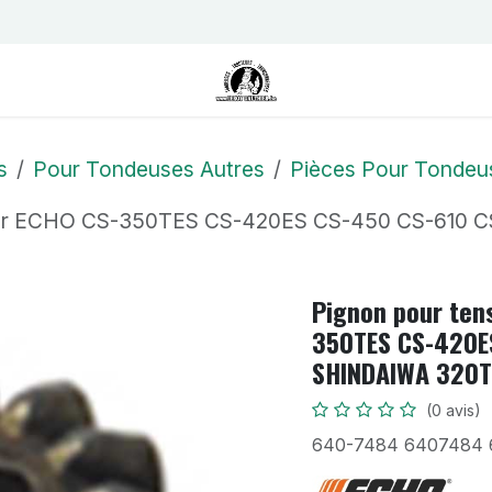
us
Contactez-nous
Postes
s
Pour Tondeuses Autres
Pièces Pour Tondeu
 pour ECHO CS-350TES CS-420ES CS-450 CS-610 
Pignon pour ten
350TES CS-420E
SHINDAIWA 320T
(0 avis)
640-7484 6407484 