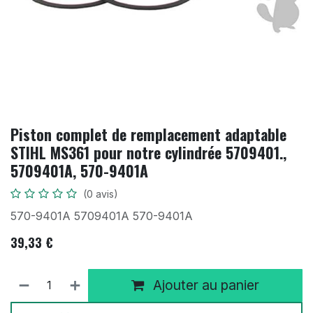
Piston complet de remplacement adaptable
STIHL MS361 pour notre cylindrée 5709401.,
5709401A, 570-9401A
(0 avis)
570-9401A 5709401A 570-9401A
39,33
€
Ajouter au panier