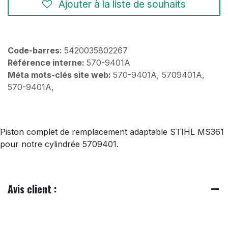
Ajouter à la liste de souhaits
Code-barres:
5420035802267
Référence interne:
570-9401A
Méta mots-clés site web:
570-9401A, 5709401A,
570-9401A,
Piston complet de remplacement adaptable STIHL MS361
pour notre cylindrée 5709401.
Avis client :