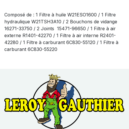
Composé de : 1 Filtre à huile W21ESO1600 / 1 Filtre
hydraulique W21TSH3A10 / 2 Bouchons de vidange
16271-33750 / 2 Joints 15471-96650 / 1 Filtre à air
externe R1401-42270 / 1 Filtre à air interne R2401-
42280 / 1 Filtre à carburant 6C830-55120 / 1 Filtre à
carburant 6C830-55220