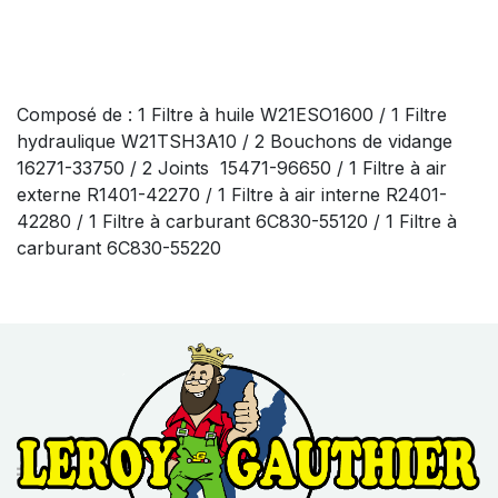
Composé de : 1 Filtre à huile W21ESO1600 / 1 Filtre
hydraulique W21TSH3A10 / 2 Bouchons de vidange
16271-33750 / 2 Joints 15471-96650 / 1 Filtre à air
externe R1401-42270 / 1 Filtre à air interne R2401-
42280 / 1 Filtre à carburant 6C830-55120 / 1 Filtre à
carburant 6C830-55220