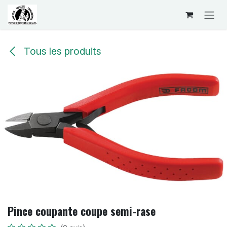
Se rendre au contenu
Tous les produits
Pince coupante coupe semi-rase