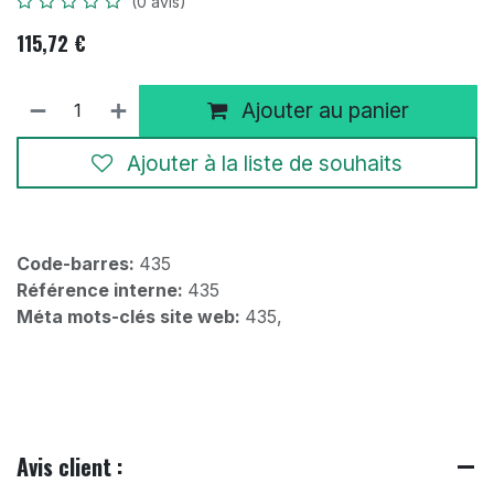
(0 avis)
115,72
€
Ajouter au panier
Ajouter à la liste de souhaits
Code-barres:
435
Référence interne:
435
Méta mots-clés site web:
435,
Avis client :