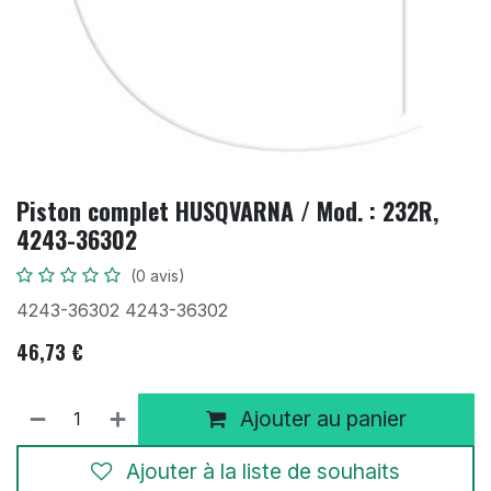
Piston complet HUSQVARNA / Mod. : 232R,
4243-36302
(0 avis)
4243-36302 4243-36302
46,73
€
Ajouter au panier
Ajouter à la liste de souhaits