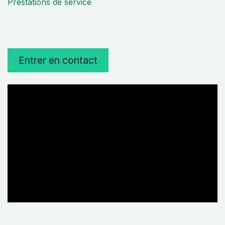
Prestations de service
Entrer en contact