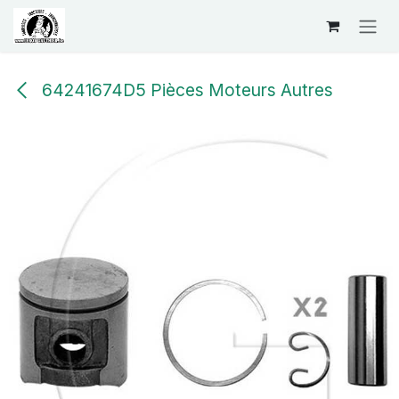
Se rendre au contenu
64241674D5 Pièces Moteurs Autres