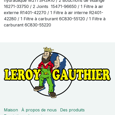
hydraulique W21TSH3A10 / 2 Bouchons de vidange
16271-33750 / 2 Joints 15471-96650 / 1 Filtre à air
externe R1401-42270 / 1 Filtre à air interne R2401-
42280 / 1 Filtre à carburant 6C830-55120 / 1 Filtre à
carburant 6C830-55220
Maison
À propos de nous
Des produits