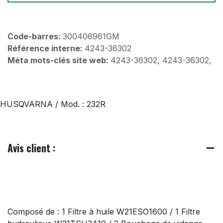
Code-barres:
300406961GM
Référence interne:
4243-36302
Méta mots-clés site web:
4243-36302, 4243-36302,
HUSQVARNA / Mod. : 232R
Avis client :
Composé de : 1 Filtre à huile W21ESO1600 / 1 Filtre