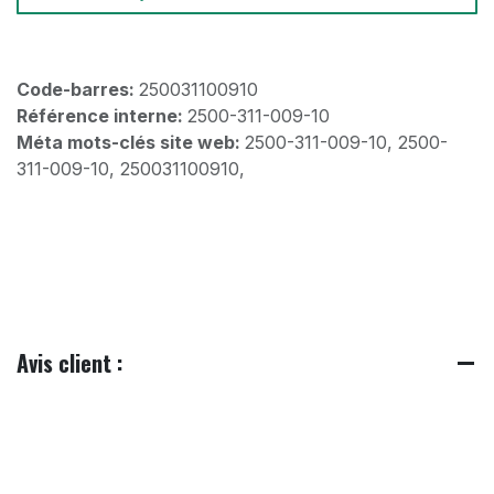
Code-barres:
250031100910
Référence interne:
2500-311-009-10
Méta mots-clés site web:
2500-311-009-10, 2500-
311-009-10, 250031100910,
Avis client :