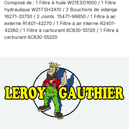
Composé de : 1 Filtre à huile W21ESO1600 / 1 Filtre
hydraulique W21TSH3A10 / 2 Bouchons de vidange
16271-33750 / 2 Joints 15471-96650 / 1 Filtre à air
externe R1401-42270 / 1 Filtre à air interne R2401-
42280 / 1 Filtre à carburant 6C830-55120 / 1 Filtre à
carburant 6C830-55220