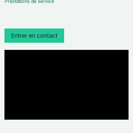
Prestations de service
Entrer en contact