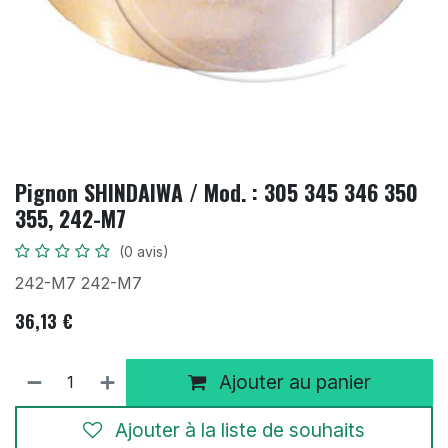
Pignon SHINDAIWA / Mod. : 305 345 346 350
355, 242-M7
(0 avis)
242-M7 242-M7
36,13
€
Ajouter au panier
Ajouter à la liste de souhaits