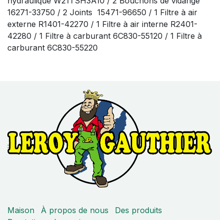
hydraulique W21TSH3A10 / 2 Bouchons de vidange
16271-33750 / 2 Joints 15471-96650 / 1 Filtre à air
externe R1401-42270 / 1 Filtre à air interne R2401-
42280 / 1 Filtre à carburant 6C830-55120 / 1 Filtre à
carburant 6C830-55220
Maison
À propos de nous
Des produits