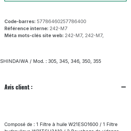
Code-barres:
57786460257786400
Référence interne:
242-M7
Méta mots-clés site web:
242-M7, 242-M7,
SHINDAIWA / Mod. : 305, 345, 346, 350, 355
Avis client :
Composé de : 1 Filtre à huile W21ESO1600 / 1 Filtre