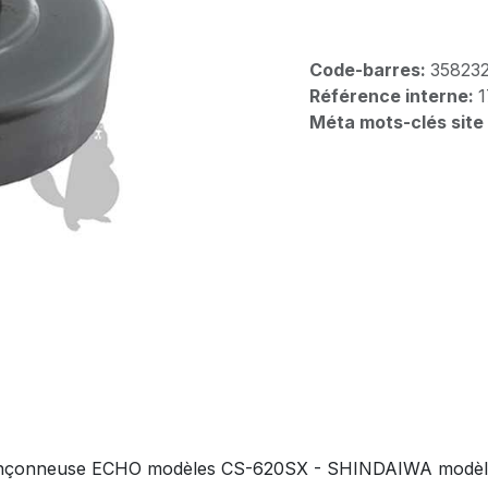
Code-barres:
35823
Référence interne:
1
Méta mots-clés site
tronçonneuse ECHO modèles CS-620SX - SHINDAIWA modèle