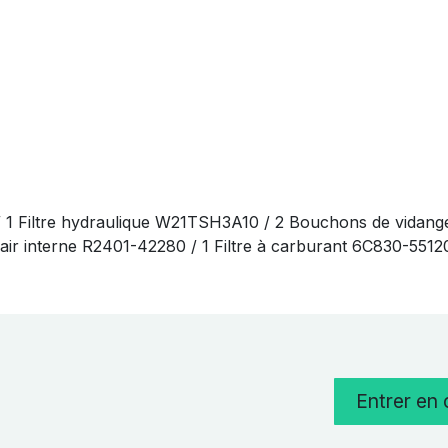
/ 1 Filtre hydraulique W21TSH3A10 / 2 Bouchons de vidang
 à air interne R2401-42280 / 1 Filtre à carburant 6C830-551
Entrer en