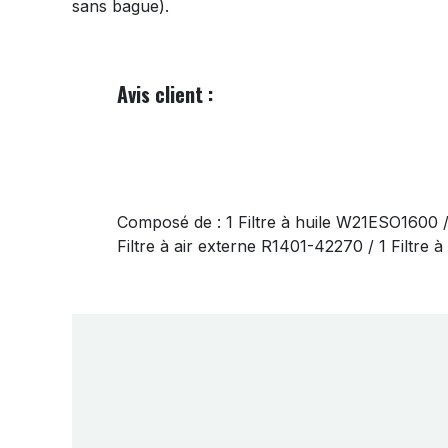
sans bague).
Avis client :
Composé de : 1 Filtre à huile W21ESO1600 
Filtre à air externe R1401-42270 / 1 Filtre