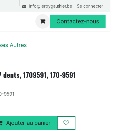
Se connecter
info@leroygauthier.be
Contactez-nous
ses Autres
7 dents, 1709591, 170-9591
0-9591
Ajouter au panier