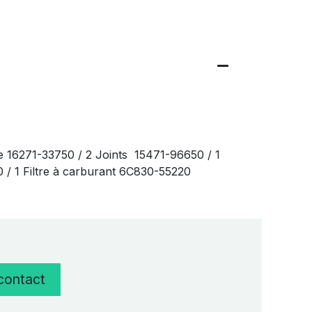
e 16271-33750 / 2 Joints 15471-96650 / 1
20 / 1 Filtre à carburant 6C830-55220
 contact