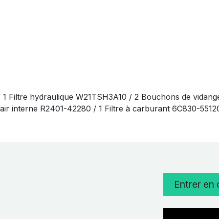
/ 1 Filtre hydraulique W21TSH3A10 / 2 Bouchons de vidang
 à air interne R2401-42280 / 1 Filtre à carburant 6C830-551
Entrer en