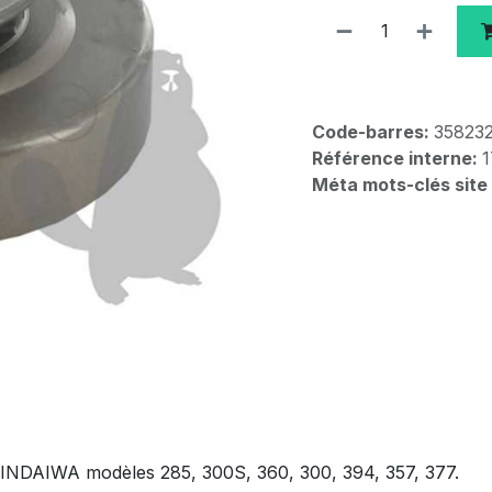
Code-barres:
35823
Référence interne:
1
Méta mots-clés site
SHINDAIWA modèles 285, 300S, 360, 300, 394, 357, 377.