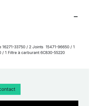
e 16271-33750 / 2 Joints 15471-96650 / 1
20 / 1 Filtre à carburant 6C830-55220
 contact