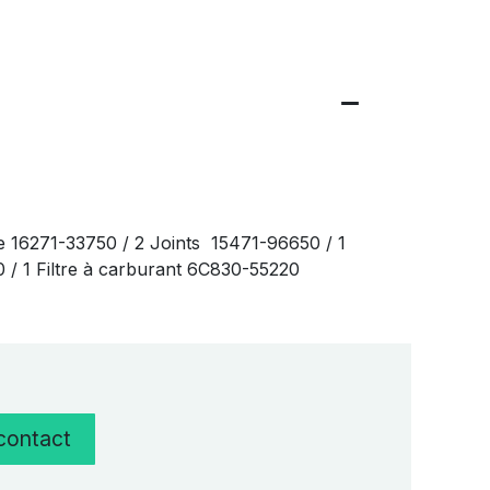
e 16271-33750 / 2 Joints 15471-96650 / 1
20 / 1 Filtre à carburant 6C830-55220
 contact