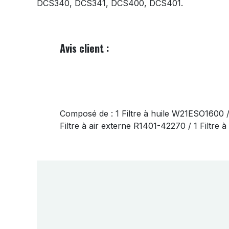
DCS340, DCS341, DCS400, DCS401.
Avis client :
Composé de : 1 Filtre à huile W21ESO1600 
Filtre à air externe R1401-42270 / 1 Filtre