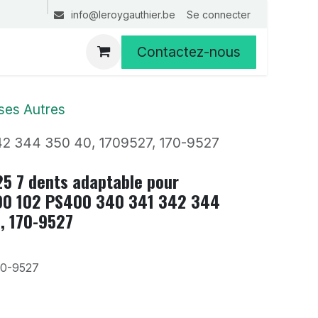
Se connecter
info@leroygauthier.be
Contactez-nous
ses Autres
42 344 350 40, 1709527, 170-9527
25 7 dents adaptable pour
0 102 PS400 340 341 342 344
, 170-9527
70-9527