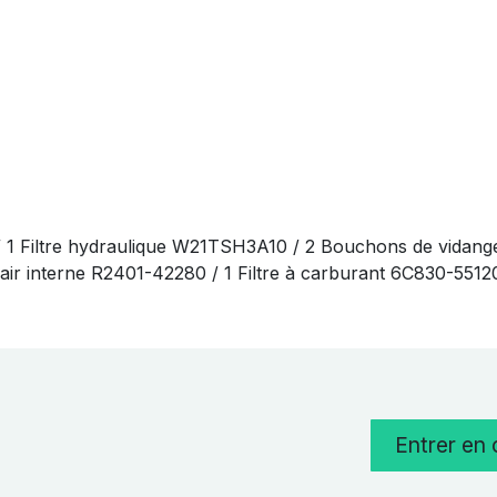
/ 1 Filtre hydraulique W21TSH3A10 / 2 Bouchons de vidang
 à air interne R2401-42280 / 1 Filtre à carburant 6C830-551
Entrer en