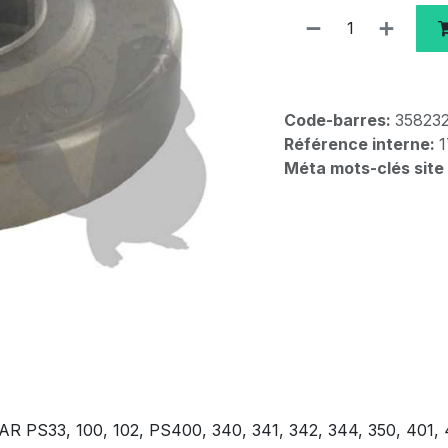
Code-barres:
35823
Référence interne:
1
Méta mots-clés site
MAR PS33, 100, 102, PS400, 340, 341, 342, 344, 350, 401