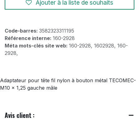
Ajouter à la liste de souhaits
Code-barres:
3582323311195
Référence interne:
160-2928
Méta mots-clés site web:
160-2928, 1602928, 160-
2928,
Adaptateur pour tête fil nylon à bouton métal TECOMEC-
M10 x 1,25 gauche mâle
Avis client :