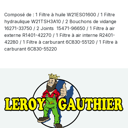
Composé de : 1 Filtre à huile W21ESO1600 / 1 Filtre
hydraulique W21TSH3A10 / 2 Bouchons de vidange
16271-33750 / 2 Joints 15471-96650 / 1 Filtre à air
externe R1401-42270 / 1 Filtre à air interne R2401-
42280 / 1 Filtre à carburant 6C830-55120 / 1 Filtre à
carburant 6C830-55220