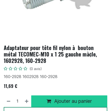
Adaptateur pour tête fil nylon à bouton
métal TECOMEC-M10 x 1 25 gauche mà¢le,
1602928, 160-2928
(0 avis)
160-2928 1602928 160-2928
11,69
€
Ajouter au panier